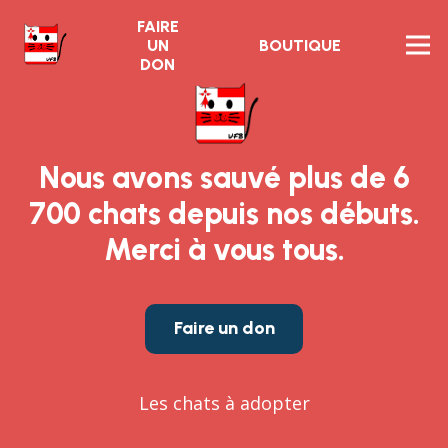
FAIRE
UN
BOUTIQUE
DON
Nous avons sauvé plus de 6
700 chats depuis nos débuts.
Merci à vous tous.
Faire un don
Les chats à adopter