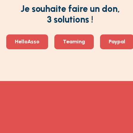
Je souhaite faire un don,
3 solutions !
HelloAsso
Teaming
Paypal