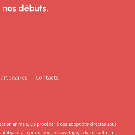
 nos débuts.
artenaires
Contacts
otection animale. De procéder à des adoptions directes sous
ontribuant à la protection, le sauvetage, la lutte contre la