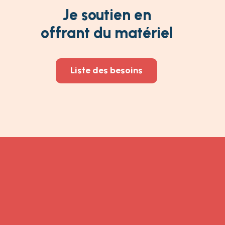
Je soutien en
offrant du matériel
Liste des besoins