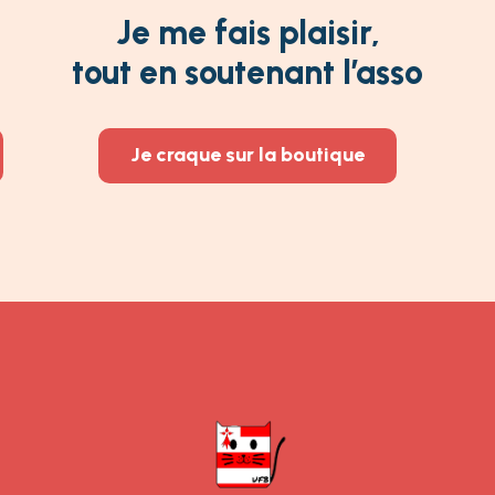
Je me fais plaisir,
tout en soutenant l’asso
Je craque sur la boutique