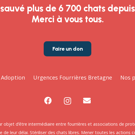
sauvé plus de 6 700 chats depuis
Merci à vous tous.
Faire un don
Adoption
Urgences Fourrières Bretagne
Nos p
r objet d’être intermédiaire entre fourrières et associations de pr
 de leur délai. Stériliser des chats libres. Mener toutes les actions c