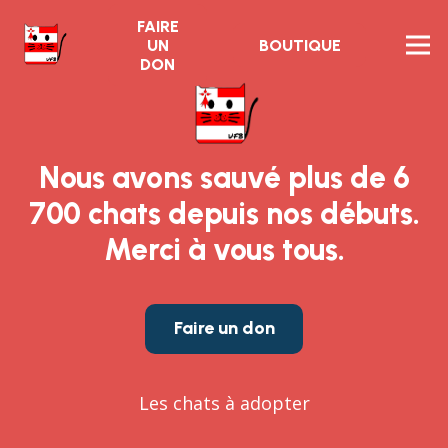
FAIRE
UN
BOUTIQUE
DON
Nous avons sauvé plus de 6
700 chats depuis nos débuts.
Merci à vous tous.
Faire un don
Les chats à adopter