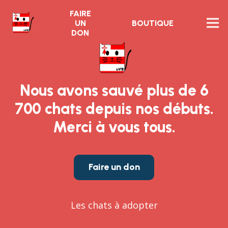
FAIRE
UN
BOUTIQUE
DON
Nous avons sauvé plus de 6
700 chats depuis nos débuts.
Merci à vous tous.
Faire un don
Les chats à adopter