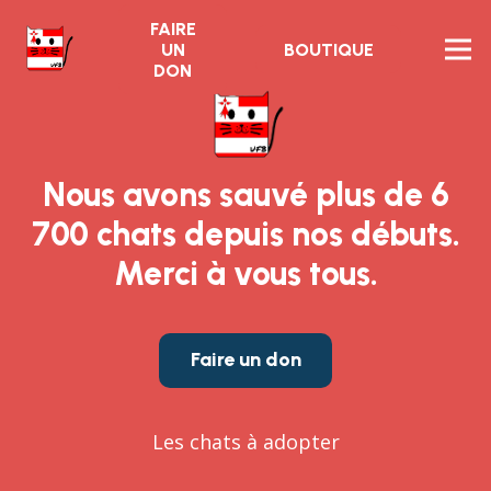
FAIRE
UN
BOUTIQUE
DON
Nous avons sauvé plus de 6
700 chats depuis nos débuts.
Merci à vous tous.
Faire un don
Les chats à adopter