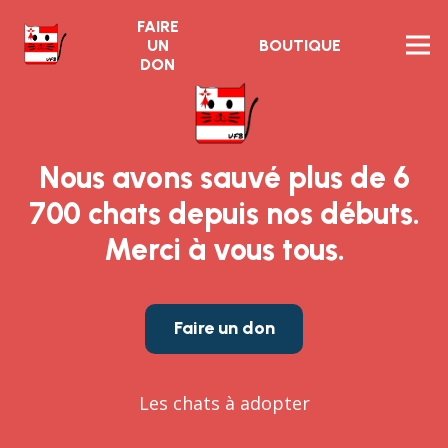
FAIRE
UN
BOUTIQUE
DON
Nous avons sauvé plus de 6
700 chats depuis nos débuts.
Merci à vous tous.
Faire un don
Les chats à adopter